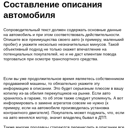
Составление описания
автомобиля
Сопроводительный текст должен содержать основные данные
на автомобиль и при этом соответствовать действительности.
Опишите все преимущества своего авто (к примеру, маленький
пробег) и укажите несколько незначительных минусов. Такой
объективный подход не только окажет впечатление на
потенциальных покупателей, но и не даст клиентам повода
торговаться при осмотре транспортного средства.
Если вы уже продолжительное время являетесь собственником
продаваемой машины, то обязательно укажите эту
информацию в описании. Это будет серьезным плюсом в вашу
копилку из-за обилия перекупщиков на рынке. Если авто
хранилось в гараже, то об этом также следует упомянуть. А вот
информировать о замене агрегатов совсем не нужно (к
примеру, если на автомобиле производилась установка
контрактного двигателя). Покупатель может подумать, что, если
на авто менялся мотор, значит владелец бывал в ДТП.
Также многие продавцы стараются перечислить в описании все