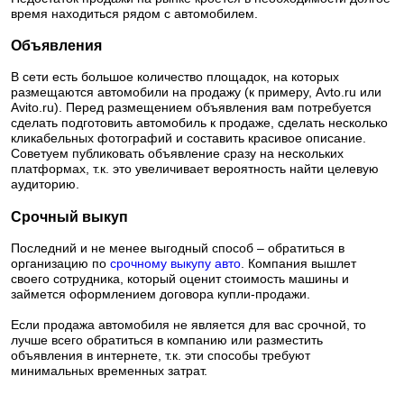
время находиться рядом с автомобилем.
Объявления
В сети есть большое количество площадок, на которых
размещаются автомобили на продажу (к примеру, Avto.ru или
Avito.ru). Перед размещением объявления вам потребуется
сделать подготовить автомобиль к продаже, сделать несколько
кликабельных фотографий и составить красивое описание.
Советуем публиковать объявление сразу на нескольких
платформах, т.к. это увеличивает вероятность найти целевую
аудиторию.
Срочный выкуп
Последний и не менее выгодный способ – обратиться в
организацию по
срочному выкупу авто
. Компания вышлет
своего сотрудника, который оценит стоимость машины и
займется оформлением договора купли-продажи.
Если продажа автомобиля не является для вас срочной, то
лучше всего обратиться в компанию или разместить
объявления в интернете, т.к. эти способы требуют
минимальных временных затрат.