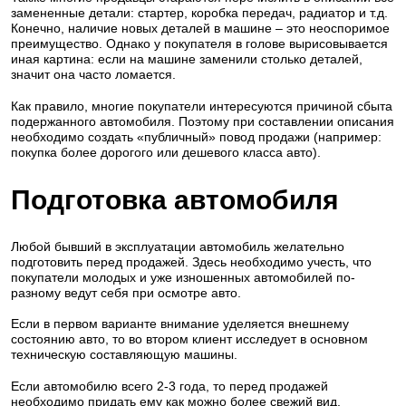
замененные детали: стартер, коробка передач, радиатор и т.д.
Конечно, наличие новых деталей в машине – это неоспоримое
преимущество. Однако у покупателя в голове вырисовывается
иная картина: если на машине заменили столько деталей,
значит она часто ломается.
Как правило, многие покупатели интересуются причиной сбыта
подержанного автомобиля. Поэтому при составлении описания
необходимо создать «публичный» повод продажи (например:
покупка более дорогого или дешевого класса авто).
Подготовка автомобиля
Любой бывший в эксплуатации автомобиль желательно
подготовить перед продажей. Здесь необходимо учесть, что
покупатели молодых и уже изношенных автомобилей по-
разному ведут себя при осмотре авто.
Если в первом варианте внимание уделяется внешнему
состоянию авто, то во втором клиент исследует в основном
техническую составляющую машины.
Если автомобилю всего 2-3 года, то перед продажей
необходимо придать ему как можно более свежий вид.