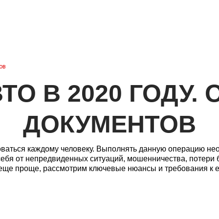
арки авто
О компании
Оценка авто
Контак
ов
ТО В 2020 ГОДУ.
ДОКУМЕНТОВ
ваться каждому человеку. Выполнять данную операцию не
 себя от непредвиденных ситуаций, мошенничества, потери
 еще проще, рассмотрим ключевые нюансы и требования к 