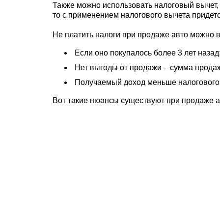
Также можно использовать налоговый вычет, к
то с применением налогового вычета придется 
Не платить налоги при продаже авто можно в
Если оно покупалось более 3 лет назад
Нет выгоды от продажи – сумма продаж
Получаемый доход меньше налогового в
Вот такие нюансы существуют при продаже а