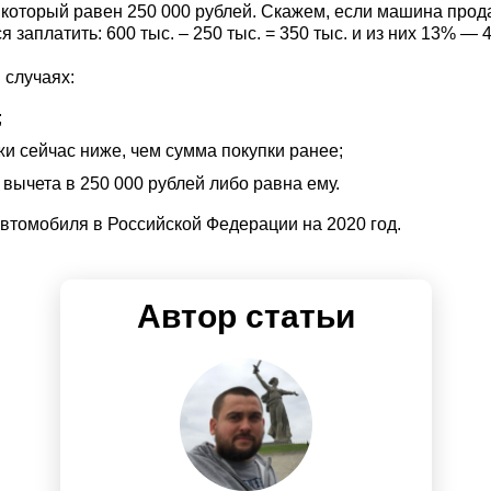
оторый равен 250 000 рублей. Скажем, если машина продает
заплатить: 600 тыс. – 250 тыс. = 350 тыс. и из них 13% — 4
 случаях:
;
и сейчас ниже, чем сумма покупки ранее;
ычета в 250 000 рублей либо равна ему.
втомобиля в Российской Федерации на 2020 год.
Автор статьи