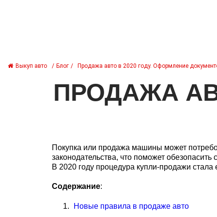
СРОЧНЫЙ
ВЫКУП АВТОМОБИЛЕЙ
Выкуп автомобилей
Выкуп авто в городах
М
Выкуп авто
/
Блог
/
Продажа авто в 2020 году. Оформление документ
ПРОДАЖА АВ
Покупка или продажа машины может потребо
законодательства, что поможет обезопасить
В 2020 году процедура купли-продажи стала
Содержание
:
Новые правила в продаже авто