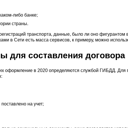
каком-либо банке;
тории страны.
егистраций транспорта, данные, было ли оно фигурантом 
нками в Сети есть масса сервисов, к примеру, можно испол
ы для составления договора
 их оформление в 2020 определяются службой ГИБДД. Для 
:
 поставлено на учет;