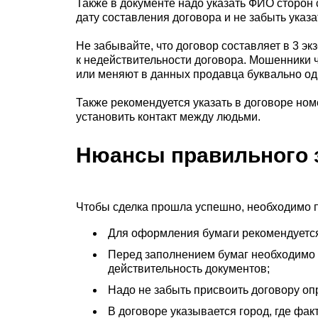
Также в документе надо указать ФИО сторон с
дату составления договора и не забыть указ
Не забывайте, что договор составляет в 3 э
к недействительности договора. Мошенники 
или меняют в данных продавца буквально одн
Также рекомендуется указать в договоре ном
установить контакт между людьми.
Нюансы правильного 
Чтобы сделка прошла успешно, необходимо 
Для оформления бумаги рекомендуется 
Перед заполнением бумаг необходимо 
действительность документов;
Надо не забыть присвоить договору о
В договоре указывается город, где фак