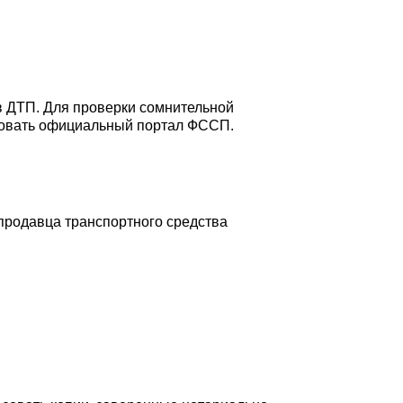
в ДТП. Для проверки сомнительной
ьзовать официальный портал ФССП.
продавца транспортного средства