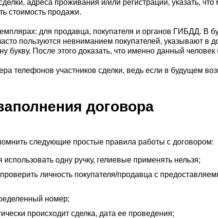
делки, адреса проживания и/или регистрации, указать, что
ать стоимость продажи.
кземплярах: для продавца, покупателя и органов ГИБДД. В б
часто пользуются невниманием покупателей, указывают в 
у букву. После этого доказать, что именно данный человек
ера телефонов участников сделки, ведь если в будущем воз
заполнения договора
помнить следующие простые правила работы с договором:
использовать одну ручку, гелиевые применять нельзя;
проверить личность покупателя/продавца с предоставляем
пределенный номер;
тически происходит сделка, дата ее проведения;