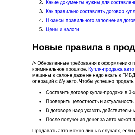
Какие документы нужны для составлен
Как правильно составлять договор куп
Нюансы правильного заполнения дого
Цены и налоги
Новые правила в прод
/> Обновленные требования к оформлению п
криминальное прошлое.
Купля-продажа авто
машины в салоне даже не надо ехать в ГИБДД
операций с б/у авто. Чтобы успешно продат
Составить договор купли-продажи в 3-х
Проверить целостность и актуальность
В договоре надо указать действительн
После получения денег за авто может 
Продавать авто можно лишь в случаях, если 