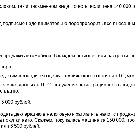
овом, так и письменном виде, то есть, если цена 140 000 р
д подписью надо внимательно перепроверить все внесенн
-продажи автомобиля. В каждом регионе свои расценки, но
овора;
д этим проводится оценка технического состояния ТС, что т
несение данных в ПТС, получение регистрационного свиде
есплатно.
 5 000 рублей.
ать декларацию в налоговую и заплатить налог с продажи, 
покупки авто. Скажем, покупалась машина за 150 000, про
 или 6 500 рублей.