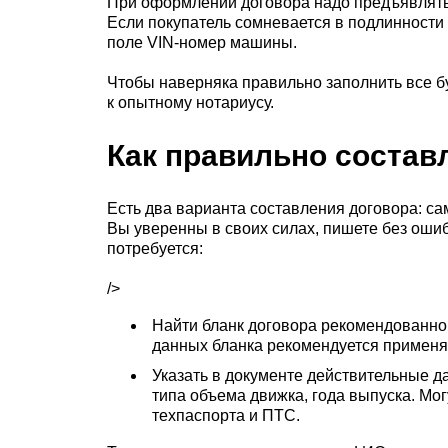
При оформлении договора надо предъявлять 
Если покупатель сомневается в подлинности
поле VIN-номер машины.
Чтобы наверняка правильно заполнить все б
к опытному нотариусу.
Как правильно состав
Есть два варианта составления договора: с
Вы уверенны в своих силах, пишете без ошиб
потребуется:
/>
Найти бланк договора рекомендованног
данных бланка рекомендуется применять
Указать в документе действительные 
типа объема движка, года выпуска. Мог
техпаспорта и ПТС.