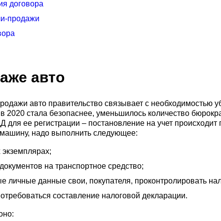
ия договора
ли-продажи
вора
аже авто
родажи авто правительство связывает с необходимостью 
в 2020 стала безопаснее, уменьшилось количество бюрокра
 для ее регистрации – постановление на учет происходит 
ь машину, надо выполнить следующее:
 экземплярах;
 документов на транспортное средство;
ые личные данные свои, покупателя, проконтролировать нал
потребоваться составление налоговой декларации.
оно: