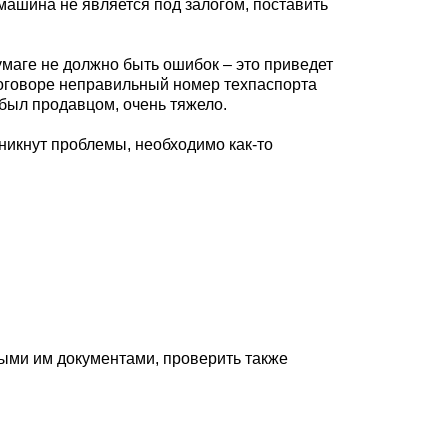
 машина не является под залогом, поставить
умаге не должно быть ошибок – это приведет
договоре неправильный номер техпаспорта
 был продавцом, очень тяжело.
никнут проблемы, необходимо как-то
ыми им документами, проверить также