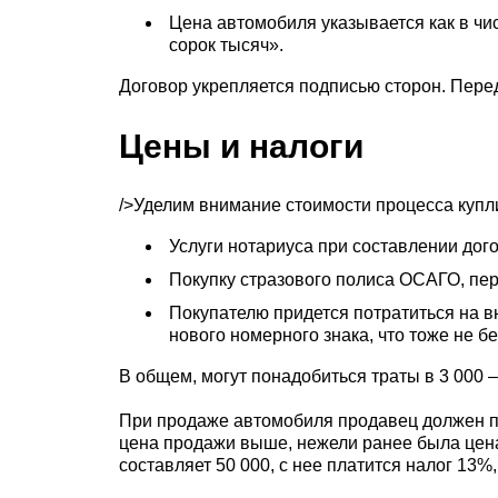
Цена автомобиля указывается как в числ
сорок тысяч».
Договор укрепляется подписью сторон. Пере
Цены и налоги
/>Уделим внимание стоимости процесса купли
Услуги нотариуса при составлении дог
Покупку стразового полиса ОСАГО, пере
Покупателю придется потратиться на в
нового номерного знака, что тоже не б
В общем, могут понадобиться траты в 3 000 –
При продаже автомобиля продавец должен под
цена продажи выше, нежели ранее была цена 
составляет 50 000, с нее платится налог 13%,