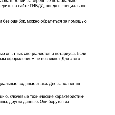
зовать копии, заверенные нотариально.
ерить на сайте ГИБДД, введя в специальное
жи без ошибок, можно обратиться за помощью
щью опытных специалистов и нотариуса. Если
ьным оформлением не возникнет. Для этого
ециальные водяные знаки. Для заполнения
цию, ключевые технические характеристики
ины, другие данные. Они берутся из